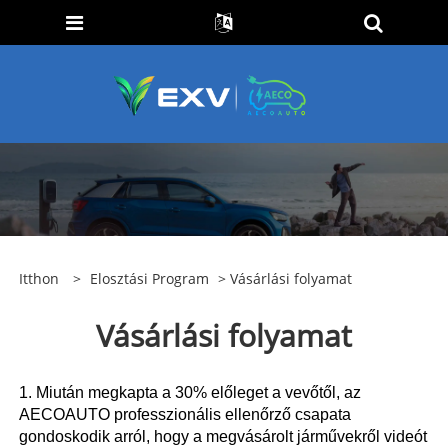
Itthon
>
Elosztási Program
> Vásárlási folyamat
Vásárlási folyamat
1. Miután megkapta a 30% előleget a vevőtől, az
AECOAUTO professzionális ellenőrző csapata
gondoskodik arról, hogy a megvásárolt járművekről videót