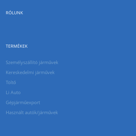
RÓLUNK
TERMÉKEK
Személyszállító járművek
Kereskedelmi járművek
Töltő
Li Auto
Gépjárműexport
Használt autók/járművek