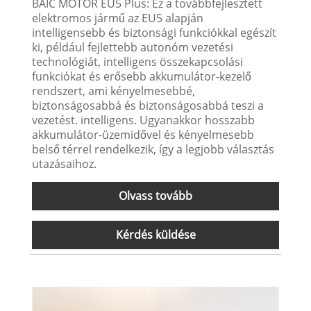
BAIC MOTOR EU5 Plus: Ez a továbbfejlesztett
elektromos jármű az EU5 alapján
intelligensebb és biztonsági funkciókkal egészít
ki, például fejlettebb autonóm vezetési
technológiát, intelligens összekapcsolási
funkciókat és erősebb akkumulátor-kezelő
rendszert, ami kényelmesebbé,
biztonságosabbá és biztonságosabbá teszi a
vezetést. intelligens. Ugyanakkor hosszabb
akkumulátor-üzemidővel és kényelmesebb
belső térrel rendelkezik, így a legjobb választás
utazásaihoz.
Olvass tovább
Kérdés küldése