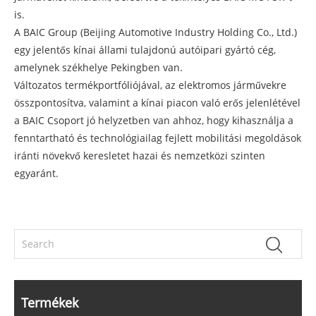
is.
A BAIC Group (Beijing Automotive Industry Holding Co., Ltd.)
egy jelentős kínai állami tulajdonú autóipari gyártó cég,
amelynek székhelye Pekingben van.
Változatos termékportfóliójával, az elektromos járművekre
összpontosítva, valamint a kínai piacon való erős jelenlétével
a BAIC Csoport jó helyzetben van ahhoz, hogy kihasználja a
fenntartható és technológiailag fejlett mobilitási megoldások
iránti növekvő keresletet hazai és nemzetközi szinten
egyaránt.
Termékek