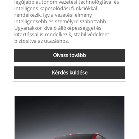
legújabb autonóm vezetési technológiával és
intelligens kapcsolódási funkciókkal
rendelkezik, így a vezetési élmény
intelligensebb és személyre szabottabb.
Ugyanakkor kiváló állóképességgel és
kitartással is rendelkezik, stabil védelmet
biztosítva az utazáshoz.
Olvass tovább
Kérdés küldése