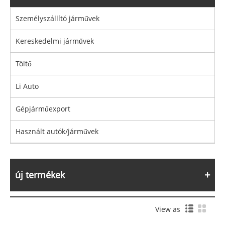
Személyszállító járművek
Kereskedelmi járművek
Töltő
Li Auto
Gépjárműexport
Használt autók/járművek
új termékek
View as