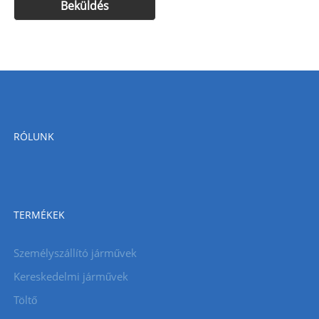
RÓLUNK
TERMÉKEK
Személyszállító járművek
Kereskedelmi járművek
Töltő