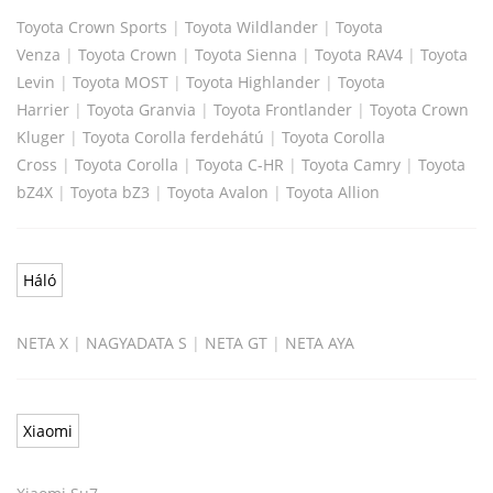
Toyota Crown Sports
|
Toyota Wildlander
|
Toyota
Venza
|
Toyota Crown
|
Toyota Sienna
|
Toyota RAV4
|
Toyota
Levin
|
Toyota MOST
|
Toyota Highlander
|
Toyota
Harrier
|
Toyota Granvia
|
Toyota Frontlander
|
Toyota Crown
Kluger
|
Toyota Corolla ferdehátú
|
Toyota Corolla
Cross
|
Toyota Corolla
|
Toyota C-HR
|
Toyota Camry
|
Toyota
bZ4X
|
Toyota bZ3
|
Toyota Avalon
|
Toyota Allion
Háló
NETA X
|
NAGYADATA S
|
NETA GT
|
NETA AYA
Xiaomi