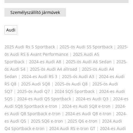
Személyszállító járművek
Audi
2025 Audi Rs 5 Sportback
|
2025-ös Audi S5 Sportback
|
2025-
ös Audi RS 6 Avant Performance
|
2025 Audi A5
Sportback
|
2024-es Audi A8
|
2025-ös Audi A6 Sedan
|
2025-
ös Audi S4
|
2025-ös Audi A4 allroad
|
2025-ös Audi A4
Sedan
|
2024-es Audi RS 3
|
2025-ös Audi A3
|
2024-es Audi
RS Q8
|
2025 Audi SQ8
|
2025-ös Audi Q8
|
2025-ös Audi
SQ7
|
2025-ös Audi Q7
|
2024 SQ5 Sportback
|
2024-es Audi
SQ5
|
2024-es Audi Q5 Sportback
|
2024-es Audi Q3
|
2024-es
Audi SQ8 Sportback e-tron
|
2024-es Audi SQ8 e-tron
|
2024-
es Audi Q8 Sportback e-tron
|
2024-es Audi Q8 e-tron
|
2024-
es Audi Q5
|
2025 SQ6 e-tron
|
2025 Q6 e-tron
|
2024 Audi
Q4 Sportback e-tron
|
2024 Audi RS e-tron GT
|
2024-es Audi