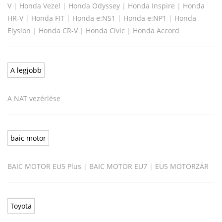
V
|
Honda Vezel
|
Honda Odyssey
|
Honda Inspire
|
Honda
HR-V
|
Honda FIT
|
Honda e:NS1
|
Honda e:NP1
|
Honda
Elysion
|
Honda CR-V
|
Honda Civic
|
Honda Accord
A legjobb
A NAT vezérlése
baic motor
BAIC MOTOR EU5 Plus
|
BAIC MOTOR EU7
|
EU5 MOTORZÁR
Toyota