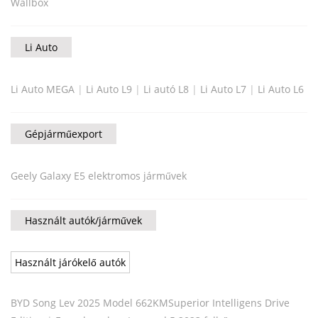
Wallbox
Li Auto
Li Auto MEGA
|
Li Auto L9
|
Li autó L8
|
Li Auto L7
|
Li Auto L6
Gépjárműexport
Geely Galaxy E5 elektromos járművek
Használt autók/járművek
Használt járókelő autók
BYD Song Lev 2025 Model 662KMSuperior Intelligens Drive