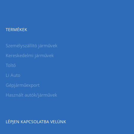
TERMÉKEK
Személyszállító járművek
Kereskedelmi járművek
Töltő
Li Auto
Gépjárműexport
Használt autók/járművek
LÉPJEN KAPCSOLATBA VELÜNK