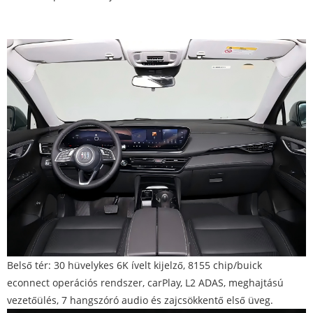
Belső tér: 30 hüvelykes 6K ívelt kijelző, 8155 chip/buick
econnect operációs rendszer, carPlay, L2 ADAS, meghajtású
vezetőülés, 7 hangszóró audio és zajcsökkentő első üveg.