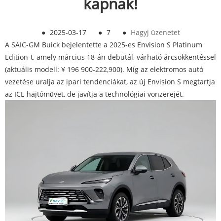
kapnak!
●
2025-03-17
●
7
●
Hagyj üzenetet
A SAIC-GM Buick bejelentette a 2025-es Envision S Platinum
Edition-t, amely március 18-án debütál, várható árcsökkentéssel
(aktuális modell: ¥ 196 900-222,900). Míg az elektromos autó
vezetése uralja az ipari tendenciákat, az új Envision S megtartja
az ICE hajtóművet, de javítja a technológiai vonzerejét.