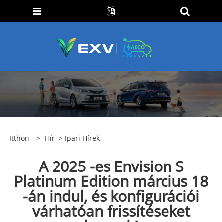
Itthon
>
Hír
>
Ipari Hírek
A 2025 -es Envision S
Platinum Edition március 18
-án indul, és konfigurációi
várhatóan frissítéseket