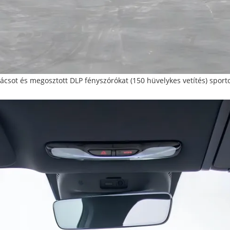
tív rácsot és megosztott DLP fényszórókat (150 hüvelykes vetítés) 