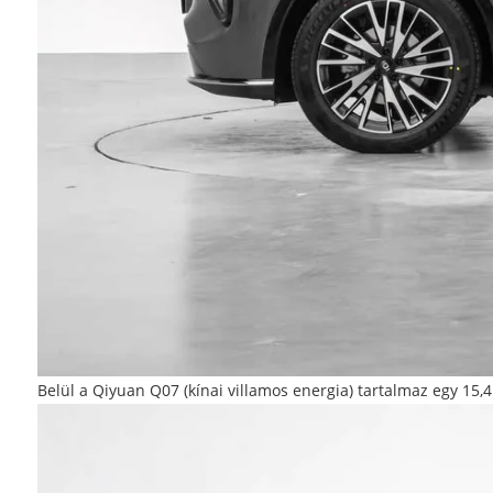
Belül a Qiyuan Q07 (kínai villamos energia) tartalmaz egy 15,