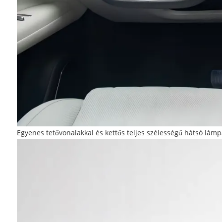
Egyenes tetővonalakkal és kettős teljes szélességű hátsó lámpá