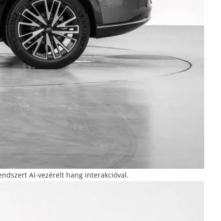
ndszert AI-vezérelt hang interakcióval.