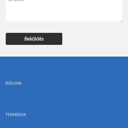
Beküldés
RÓLUNK
TERMÉKEK