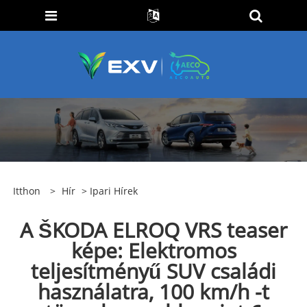
Itthon
>
Hír
>
Ipari Hírek
A ŠKODA ELROQ VRS teaser
képe: Elektromos
teljesítményű SUV családi
használatra, 100 km/h -t