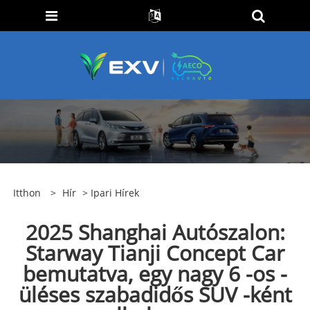
Itthon
>
Hír
>
Ipari Hírek
2025 Shanghai Autószalon:
Starway Tianji Concept Car
bemutatva, egy nagy 6 -os -
üléses szabadidős SUV -ként