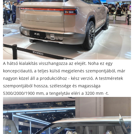
A hátsó kialakítás visszhangozza az elejét. Noha ez egy
koncepcióautó, a teljes külső megjelenés szempontjából, már
nagyon közel áll a produkcióhoz - kész verzió. A testméretek
szempontjából hossza, szélessége és magassága
5300/2000/1900 mm, a tengelytáv eléri a 3200 mm -t.