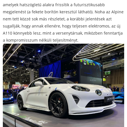
amelyek hatszögletű alakra frissítik a futurisztikusabb
megjelenést (a fekete borítón keresztül látható). Noha az Alpine
nem tett közzé sok más részletet, a korábbi jelentések azt
sugallják, hogy annak ellenére, hogy teljesen elektromos, az új
A110 könnyebb lesz, mint a versenytársak, miközben fenntartja
a kompromisszum nélküli teljesítményt.