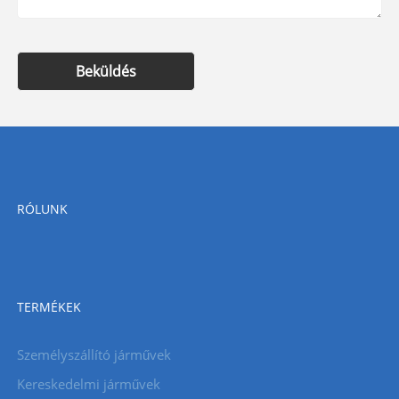
Beküldés
RÓLUNK
TERMÉKEK
Személyszállító járművek
Kereskedelmi járművek