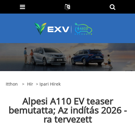
Itthon
>
Hír
>
Ipari Hírek
Alpesi A110 EV teaser
bemutatta; Az indítás 2026 -
ra tervezett