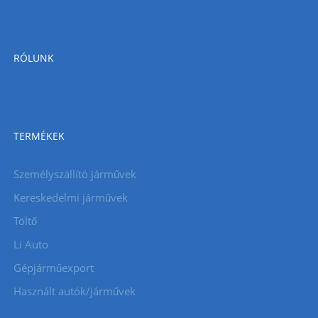
RÓLUNK
TERMÉKEK
Személyszállító járművek
Kereskedelmi járművek
Töltő
Li Auto
Gépjárműexport
Használt autók/járművek