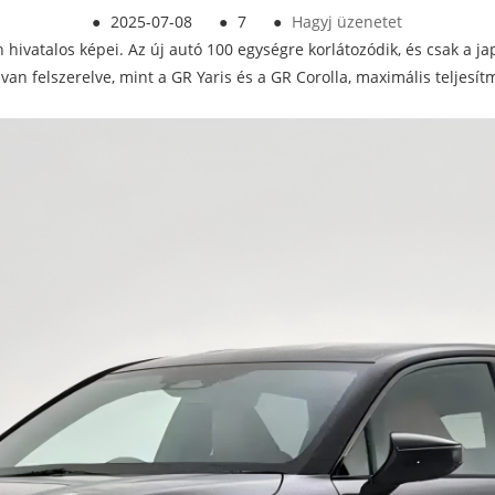
●
2025-07-08
●
7
●
Hagyj üzenetet
hivatalos képei. Az új autó 100 egységre korlátozódik, és csak a ja
an felszerelve, mint a GR Yaris és a GR Corolla, maximális teljesí