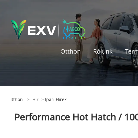
Otthon
Rólunk
Ter
Itthon
>
Hír
>
Ipari Hírek
Performance Hot Hatch / 100 