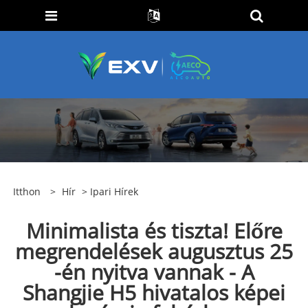
Itthon
>
Hír
>
Ipari Hírek
Minimalista és tiszta! Előre
megrendelések augusztus 25
-én nyitva vannak - A
Shangjie H5 hivatalos képei