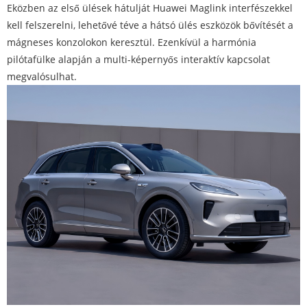
Eközben az első ülések hátulját Huawei Maglink interfészekkel
kell felszerelni, lehetővé téve a hátsó ülés eszközök bővítését a
mágneses konzolokon keresztül. Ezenkívül a harmónia
pilótafülke alapján a multi-képernyős interaktív kapcsolat
megvalósulhat.