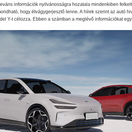
váns információk nyilvánosságra hozatala mindenkiben felkelte
ondható, hogy étvágygerjesztő lenne. A hírek szerint az autó 
 Model Y-t célozza. Ebben a számban a meglévő információkat e