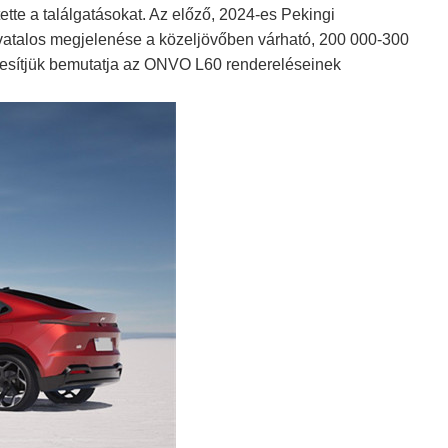
tte a találgatásokat. Az előző, 2024-es Pekingi
hivatalos megjelenése a közeljövőben várható, 200 000-300
gyesítjük bemutatja az ONVO L60 rendereléseinek