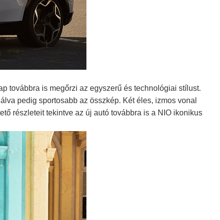
ap továbbra is megőrzi az egyszerű és technológiai stílust.
nálva pedig sportosabb az összkép. Két éles, izmos vonal
tő részleteit tekintve az új autó továbbra is a NIO ikonikus