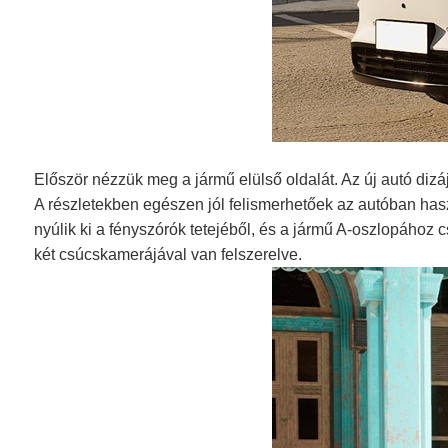
Először nézzük meg a jármű elülső oldalát. Az új autó dizáj
A részletekben egészen jól felismerhetőek az autóban hasz
nyúlik ki a fényszórók tetejéből, és a jármű A-oszlopához c
két csúcskamerájával van felszerelve.