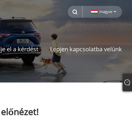
magyar
je el a kérdést
Lépjen kapcsolatba velünk
előnézet!