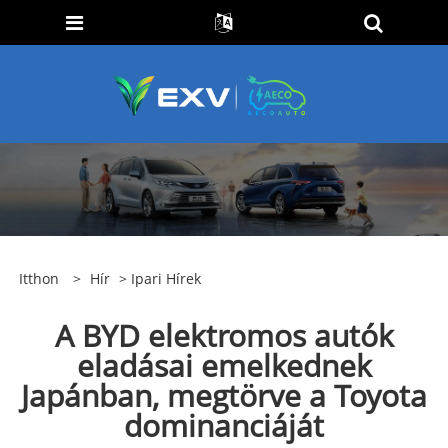
Itthon
>
Hír
>
Ipari Hírek
A BYD elektromos autók
eladásai emelkednek
Japánban, megtörve a Toyota
dominanciáját