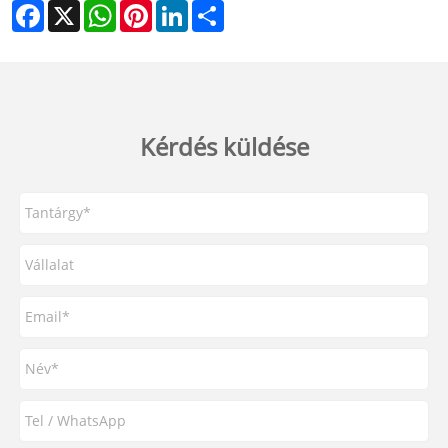
Facebook
X
WhatsApp
Pinterest
LinkedIn
Share
Kérdés küldése