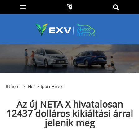
Itthon
>
Hír
>
Ipari Hírek
Az új NETA X hivatalosan
12437 dolláros kikiáltási árral
jelenik meg