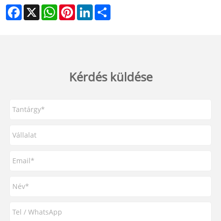
Facebook
X
WhatsApp
Pinterest
LinkedIn
Share
Kérdés küldése