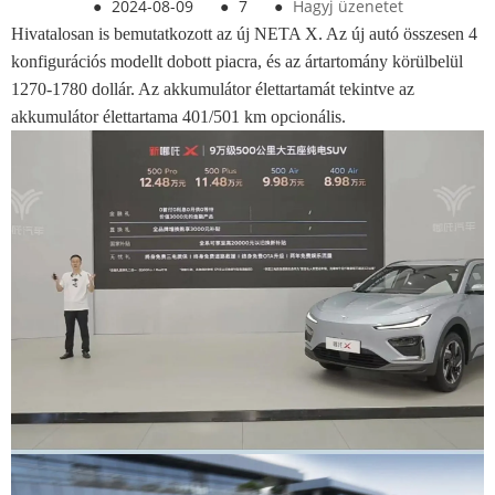
●
2024-08-09
●
7
●
Hagyj üzenetet
Hivatalosan is bemutatkozott az új NETA X. Az új autó összesen 4
konfigurációs modellt dobott piacra, és az ártartomány körülbelül
1270-1780 dollár. Az akkumulátor élettartamát tekintve az
akkumulátor élettartama 401/501 km opcionális.