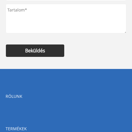
Beküldés
RÓLUNK
TERMÉKEK