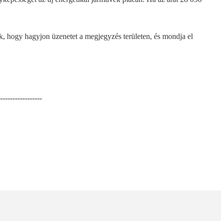
ük, hogy hagyjon üzenetet a megjegyzés területen, és mondja el
-----------------