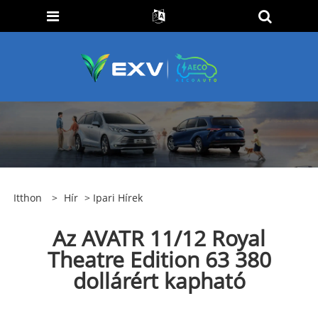
Itthon
>
Hír
>
Ipari Hírek
Az AVATR 11/12 Royal
Theatre Edition 63 380
dollárért kapható