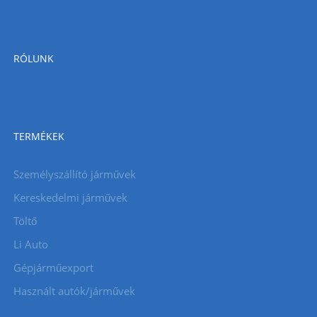
RÓLUNK
TERMÉKEK
Személyszállító járművek
Kereskedelmi járművek
Töltő
Li Auto
Gépjárműexport
Használt autók/járművek