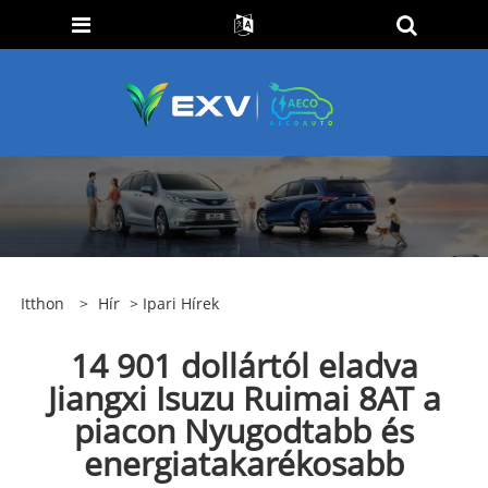
Itthon
>
Hír
>
Ipari Hírek
14 901 dollártól eladva
Jiangxi Isuzu Ruimai 8AT a
piacon Nyugodtabb és
energiatakarékosabb