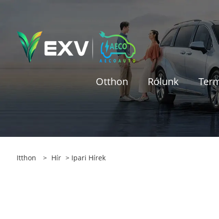
Otthon
Rólunk
Ter
Itthon
>
Hír
>
Ipari Hírek