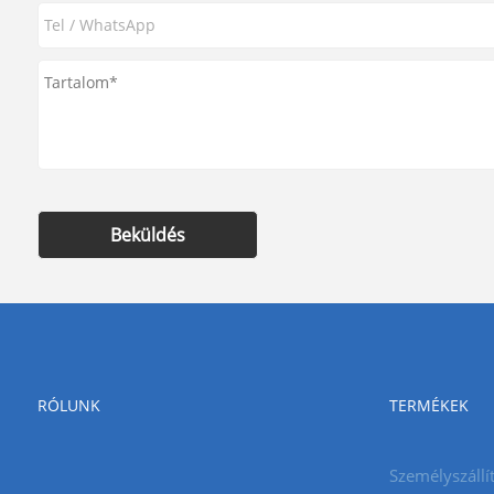
Beküldés
RÓLUNK
TERMÉKEK
Személyszállí