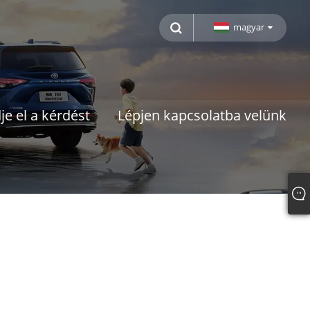
magyar
je el a kérdést
Lépjen kapcsolatba velünk