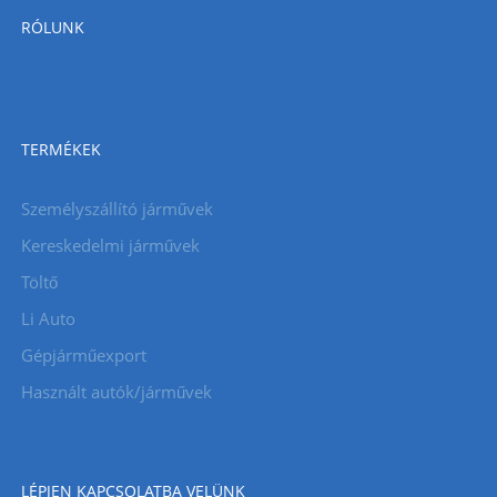
RÓLUNK
TERMÉKEK
Személyszállító járművek
Kereskedelmi járművek
Töltő
Li Auto
Gépjárműexport
Használt autók/járművek
LÉPJEN KAPCSOLATBA VELÜNK