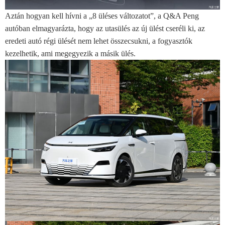
Aztán hogyan kell hívni a „8 üléses változatot”, a Q&A Peng
autóban elmagyarázta, hogy az utasülés az új ülést cseréli ki, az
eredeti autó régi ülését nem lehet összecsukni, a fogyasztók
kezelhetik, ami megegyezik a másik ülés.