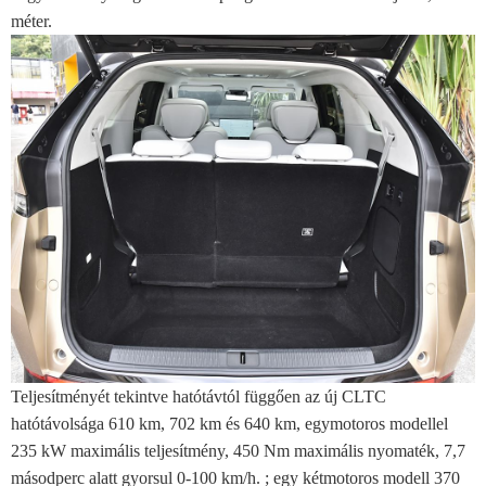
méter.
Teljesítményét tekintve hatótávtól függően az új CLTC
hatótávolsága 610 km, 702 km és 640 km, egymotoros modellel
235 kW maximális teljesítmény, 450 Nm maximális nyomaték, 7,7
másodperc alatt gyorsul 0-100 km/h. ; egy kétmotoros modell 370