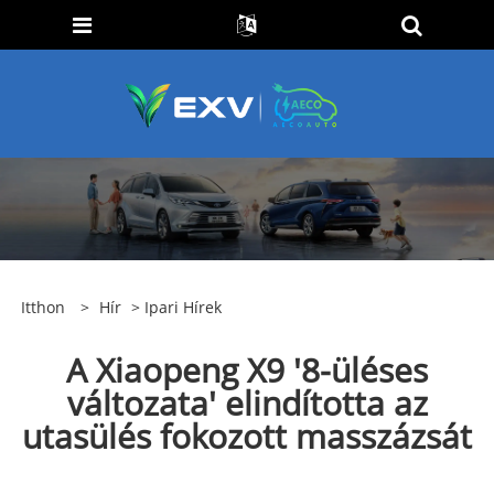
Itthon
>
Hír
>
Ipari Hírek
A Xiaopeng X9 '8-üléses
változata' elindította az
utasülés fokozott masszázsát