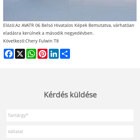
Előző:
Az AVATR 06 Belső Hivatalos Képek Bemutatva, várhatóan
eladásra kerülnek a második negyedévben.
Következő:
Chery Fulwin T8
Facebook
X
WhatsApp
Pinterest
LinkedIn
Share
Kérdés küldése