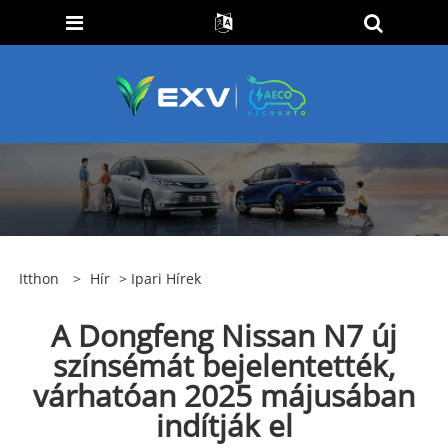
Itthon
>
Hír
>
Ipari Hírek
A Dongfeng Nissan N7 új
színsémát bejelentették,
várhatóan 2025 májusában
indítják el