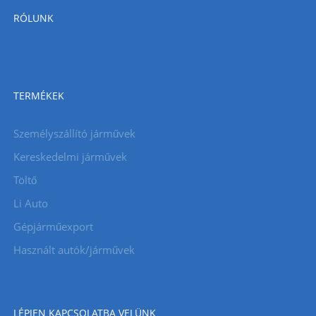
RÓLUNK
TERMÉKEK
Személyszállító járművek
Kereskedelmi járművek
Töltő
Li Auto
Gépjárműexport
Használt autók/járművek
LÉPJEN KAPCSOLATBA VELÜNK