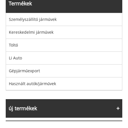
Termékek
Személyszállító járművek
Kereskedelmi járművek
Töltő
Li Auto
Gépjárműexport
Használt autók/járművek
új termékek