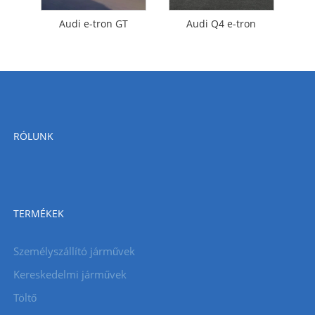
Audi e-tron GT
Audi Q4 e-tron
RÓLUNK
TERMÉKEK
Személyszállító járművek
Kereskedelmi járművek
Töltő