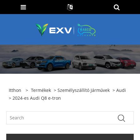
Itthon
>
Termékek
>
Személyszállító Járművek
>
Audi
> 2024-es Audi Q8 e-tron