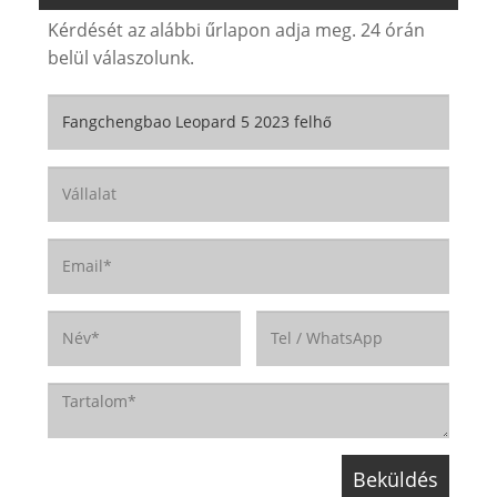
Kérdését az alábbi űrlapon adja meg. 24 órán
belül válaszolunk.