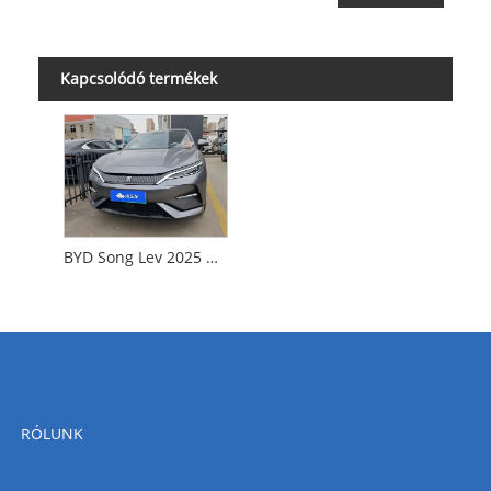
Kapcsolódó termékek
BYD Song Lev 2025 Model 662KMSuperior Intelligens Drive Edition
RÓLUNK