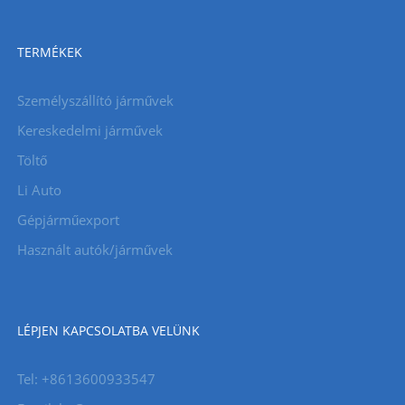
TERMÉKEK
Személyszállító járművek
Kereskedelmi járművek
Töltő
Li Auto
Gépjárműexport
Használt autók/járművek
LÉPJEN KAPCSOLATBA VELÜNK
Tel: +8613600933547