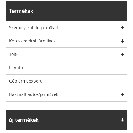
Termékek
Személyszállító járművek
Kereskedelmi járművek
Töltő
Li Auto
Gépjárműexport
Használt autók/járművek
új termékek