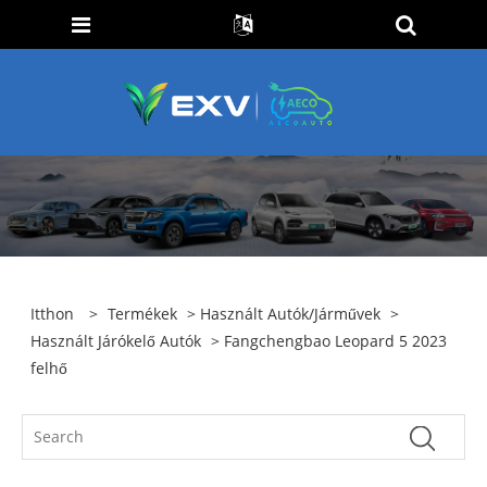
Itthon
>
Termékek
>
Használt Autók/járművek
>
Használt Járókelő Autók
> Fangchengbao Leopard 5 2023
felhő