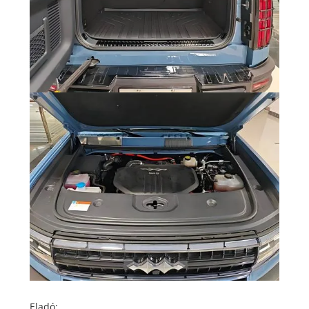
Eladó: