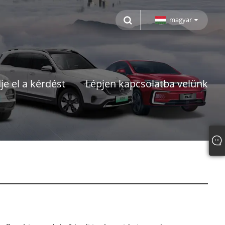
magyar
je el a kérdést
Lépjen kapcsolatba velünk