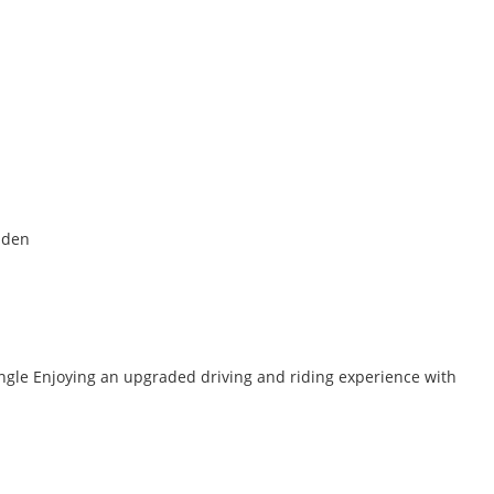
nden
ngle Enjoying an upgraded driving and riding experience with