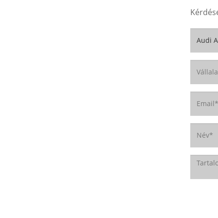
Kérdésé