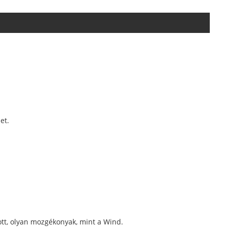
et.
ott, olyan mozgékonyak, mint a Wind.