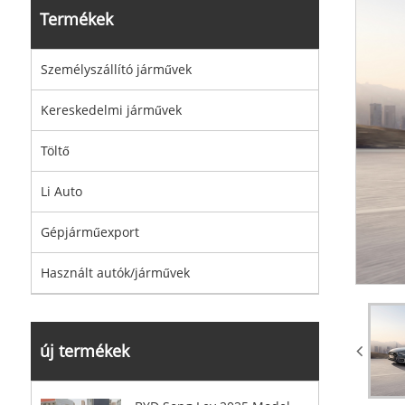
Termékek
Személyszállító járművek
Kereskedelmi járművek
Töltő
Li Auto
Gépjárműexport
Használt autók/járművek
új termékek