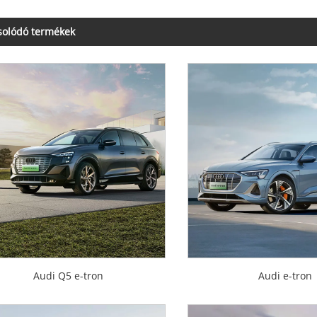
solódó termékek
Audi Q5 e-tron
Audi e-tron