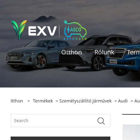
Otthon
Rólunk
Ter
Itthon
>
Termékek
>
Személyszállító Járművek
>
Audi
> Au