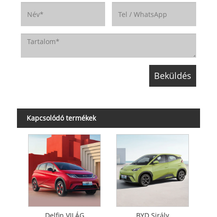
Kapcsolódó termékek
Delfin VILÁG
BYD Sirály