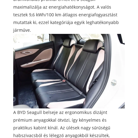
maximalizálja az energiahatékonyságot. A valós
tesztek 9,6 kWh/100 km átlagos energiafogyasztást
mutattak ki, ezzel kategóriája egyik leghatékonyabb
járműve.
A BYD Seagull belseje az ergonomikus dizájnt
prémium anyagokkal ötvözi, így kényelmes és
praktikus kabint kínál. Az ülések nagy sűrűségű
habszivacsból és lélegző anyagokból készültek,