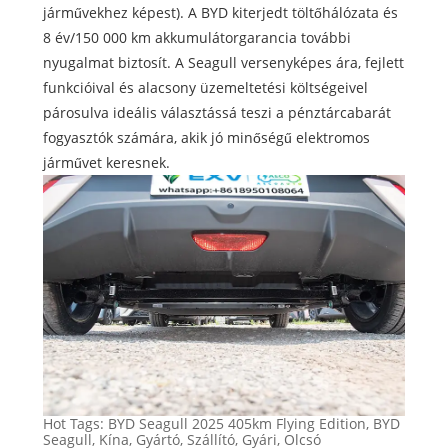
járművekhez képest). A BYD kiterjedt töltőhálózata és
8 év/150 000 km akkumulátorgarancia további
nyugalmat biztosít. A Seagull versenyképes ára, fejlett
funkcióival és alacsony üzemeltetési költségeivel
párosulva ideális választássá teszi a pénztárcabarát
fogyasztók számára, akik jó minőségű elektromos
járművet keresnek.
Hot Tags: BYD Seagull 2025 405km Flying Edition, BYD
Seagull, Kína, Gyártó, Szállító, Gyári, Olcsó