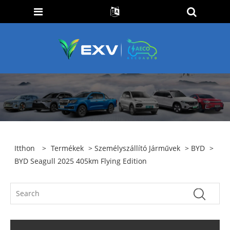
Itthon
>
Termékek
>
Személyszállító Járművek
>
BYD
>
BYD Seagull 2025 405km Flying Edition