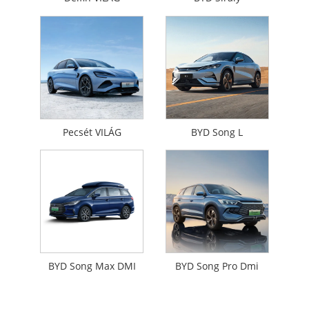
Pecsét VILÁG
BYD Song L
BYD Song Max DMI
BYD Song Pro Dmi