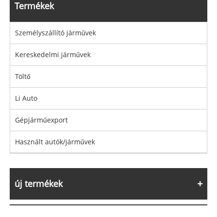
Termékek
Személyszállító járművek
Kereskedelmi járművek
Töltő
Li Auto
Gépjárműexport
Használt autók/járművek
új termékek