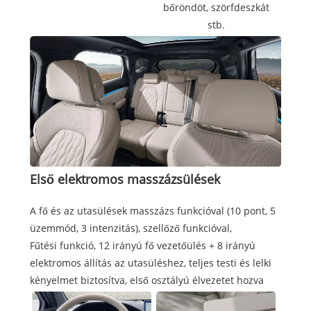
bőröndöt, szörfdeszkát
stb.
Első elektromos masszázsülések
A fő és az utasülések masszázs funkcióval (10 pont, 5
üzemmód, 3 intenzitás), szellőző funkcióval,
Fűtési funkció, 12 irányú fő vezetőülés + 8 irányú
elektromos állítás az utasüléshez, teljes testi és lelki
kényelmet biztosítva, első osztályú élvezetet hozva