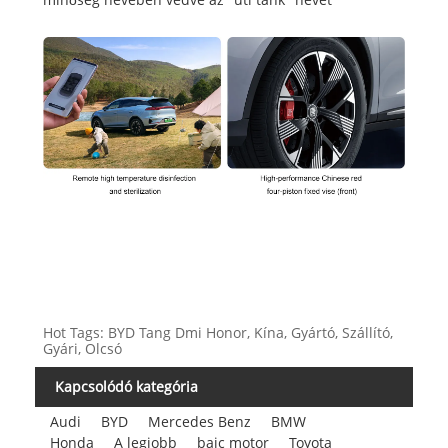
Hot Tags: BYD Tang Dmi Honor, Kína, Gyártó, Szállító,
Gyári, Olcsó
Kapcsolódó kategória
Audi
BYD
Mercedes Benz
BMW
Honda
A legjobb
baic motor
Toyota