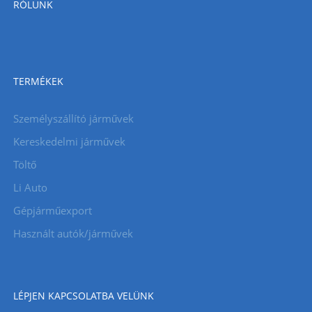
RÓLUNK
TERMÉKEK
Személyszállító járművek
Kereskedelmi járművek
Töltő
Li Auto
Gépjárműexport
Használt autók/járművek
LÉPJEN KAPCSOLATBA VELÜNK