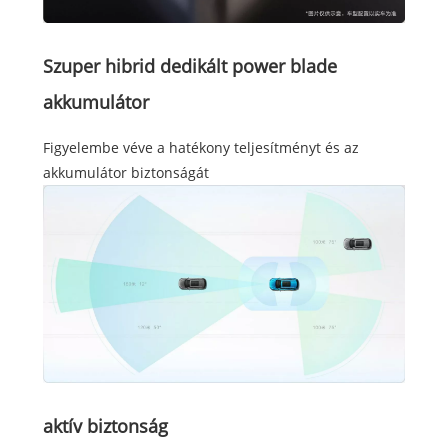
Szuper hibrid dedikált power blade
akkumulátor
Figyelembe véve a hatékony teljesítményt és az
akkumulátor biztonságát
aktív biztonság