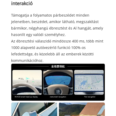
interakció
Támogatja a folyamatos párbeszédet minden
jelenetben, beszédet, amikor látható, megszakítást
bármikor, négyhangú ébresztést és Al hangját, amely
hasonlít egy valódi személyhez.
Az ébresztési válaszidő mindössze 400 ms, több mint
1000 alapvető autóvezérlő funkció 100%-os
lefedettsége, és közelebb áll az emberek közötti
kommunikációhoz.