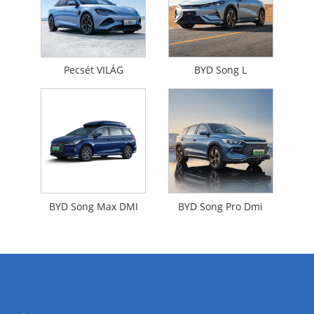
Pecsét VILÁG
BYD Song L
BYD Song Max DMI
BYD Song Pro Dmi