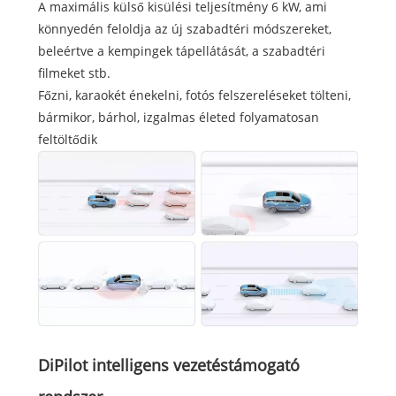
A maximális külső kisülési teljesítmény 6 kW, ami
könnyedén feloldja az új szabadtéri módszereket,
beleértve a kempingek tápellátását, a szabadtéri
filmeket stb.
Főzni, karaokét énekelni, fotós felszereléseket tölteni,
bármikor, bárhol, izgalmas életed folyamatosan
feltöltődik
DiPilot intelligens vezetéstámogató