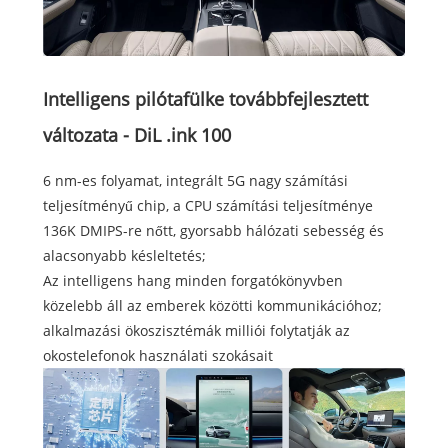
Intelligens pilótafülke továbbfejlesztett
változata - DiL .ink 100
6 nm-es folyamat, integrált 5G nagy számítási
teljesítményű chip, a CPU számítási teljesítménye
136K DMIPS-re nőtt, gyorsabb hálózati sebesség és
alacsonyabb késleltetés;
Az intelligens hang minden forgatókönyvben
közelebb áll az emberek közötti kommunikációhoz;
alkalmazási ökoszisztémák milliói folytatják az
okostelefonok használati szokásait