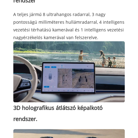
rendszer
A teljes jármű 8 ultrahangos radarral, 3 nagy
pontosságú milliméteres hullámradarral, 4 intelligens
vezetési térhatású kamerával és 1 intelligens vezetési
nagyérzékelős kamerával van felszerelve.
3D holografikus átlátszó képalkotó
rendszer.