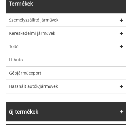
Termékek
Személyszállító járművek
Kereskedelmi járművek
Töltő
Li Auto
Gépjárműexport
Használt autók/járművek
új termékek