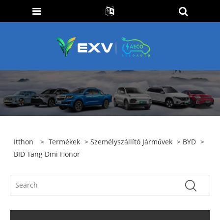
Itthon
>
Termékek
>
Személyszállító Járművek
>
BYD
>
BID Tang Dmi Honor