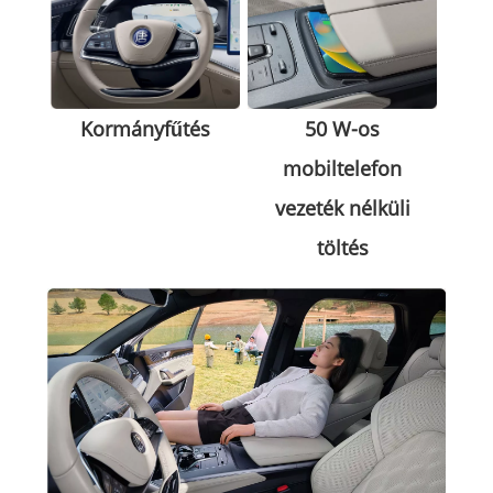
Kormányfűtés
50 W-os
mobiltelefon
vezeték nélküli
töltés