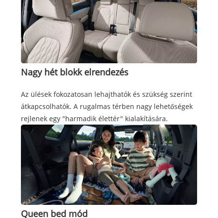
Nagy hét blokk elrendezés
Az ülések fokozatosan lehajthatók és szükség szerint
átkapcsolhatók. A rugalmas térben nagy lehetőségek
rejlenek egy "harmadik élettér" kialakítására.
Queen bed mód