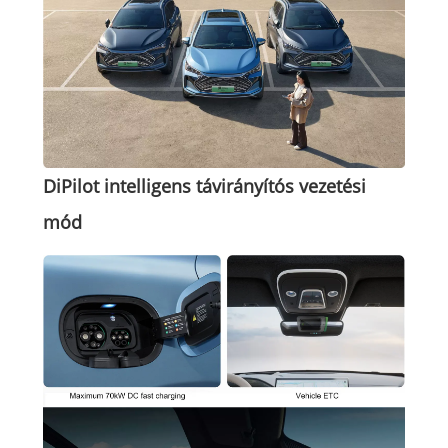
DiPilot intelligens távirányítós vezetési
mód