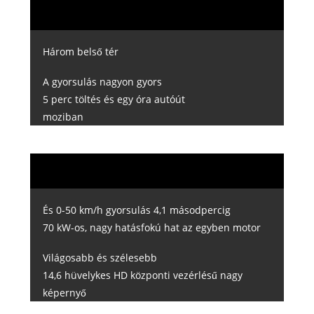
Három belső tér
A gyorsulás nagyon gyors
5 perc töltés és egy óra autóút
moziban
És 0-50 km/h gyorsulás 4,1 másodpercig
70 kW-os, nagy hatásfokú hat az egyben motor
Világosabb és szélesebb
14,6 hüvelykes HD központi vezérlésű nagy
képernyő