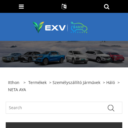
Itthon
>
Termékek
>
Személyszállító Járművek
>
Háló
>
NETA AYA