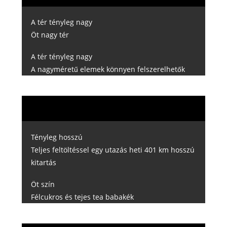
A tér tényleg nagy
Öt nagy tér
A tér tényleg nagy
A nagyméretű elemek könnyen felszerelhetők
Tényleg hosszú
Teljes feltöltéssel egy utazás heti 401 km hosszú
kitartás
Öt szín
Félcukros és tejes tea babakék