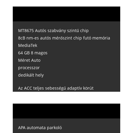
MT8675 Autós szabvány szintű chip
8cB nm-es autós mérőszint chip futó memória
MediaTek
64 GB 8 magos
Méret Auto
processzor
dedikált hely
Az ACC teljes sebességű adaptív körút
APA automata parkoló