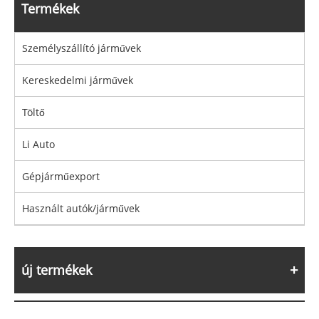
Termékek
Személyszállító járművek
Kereskedelmi járművek
Töltő
Li Auto
Gépjárműexport
Használt autók/járművek
új termékek