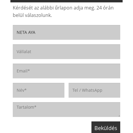
Kérdését az alábbi űrlapon adja meg. 24 órán
belül válaszolunk.