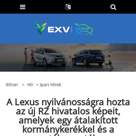
Itthon
>
Hír
>
Ipari Hírek
A Lexus nyilvánosságra hozta
az új RZ hivatalos képeit,
amelyek egy átalakított
kormánykerékkel és a