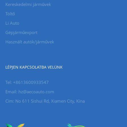
Kereskedelmi járművek
Töltő
Li Auto
Gépjárműexport
Használt autók/járművek
LÉPJEN KAPCSOLATBA VELÜNK
Tel: +8613600933547
Email:
hz@aecoauto.com
Cím: No 611 Sishui Rd, Xiamen City, Kína