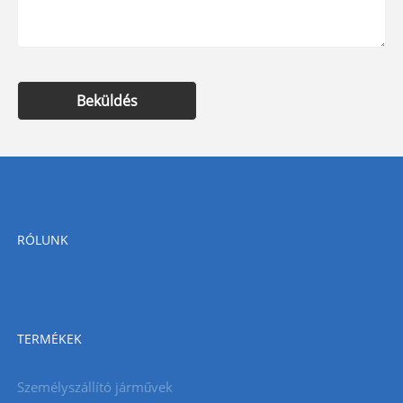
Beküldés
RÓLUNK
TERMÉKEK
Személyszállító járművek