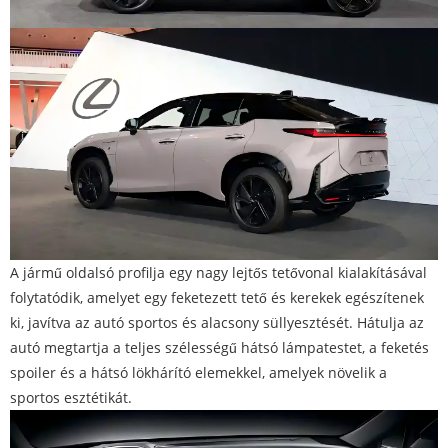
A jármű oldalsó profilja egy nagy lejtős tetővonal kialakításával
folytatódik, amelyet egy feketezett tető és kerekek egészítenek
ki, javítva az autó sportos és alacsony süllyesztését. Hátulja az
autó megtartja a teljes szélességű hátsó lámpatestet, a feketés
spoiler és a hátsó lökhárító elemekkel, amelyek növelik a
sportos esztétikát.