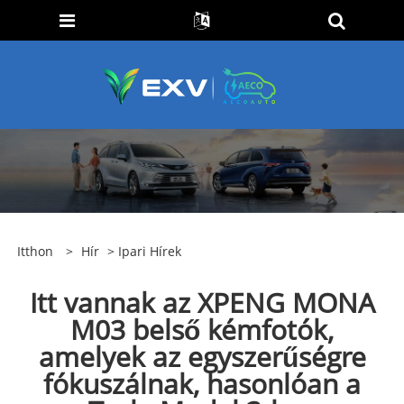
Itthon
>
Hír
>
Ipari Hírek
Itt vannak az XPENG MONA
M03 belső kémfotók,
amelyek az egyszerűségre
fókuszálnak, hasonlóan a