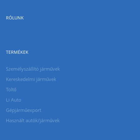
RÓLUNK
TERMÉKEK
Személyszállító járművek
Kereskedelmi járművek
Töltő
Li Auto
Gépjárműexport
Használt autók/járművek