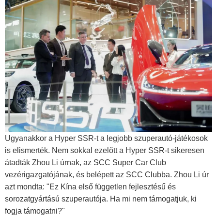
Ugyanakkor a Hyper SSR-t a legjobb szuperautó-játékosok
is elismerték. Nem sokkal ezelőtt a Hyper SSR-t sikeresen
átadták Zhou Li úrnak, az SCC Super Car Club
vezérigazgatójának, és belépett az SCC Clubba. Zhou Li úr
azt mondta: "Ez Kína első független fejlesztésű és
sorozatgyártású szuperautója. Ha mi nem támogatjuk, ki
fogja támogatni?"