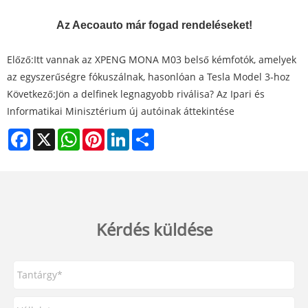
Az Aecoauto már fogad rendeléseket!
Előző:
Itt vannak az XPENG MONA M03 belső kémfotók, amelyek
az egyszerűségre fókuszálnak, hasonlóan a Tesla Model 3-hoz
Következő:
Jön a delfinek legnagyobb riválisa? Az Ipari és
Informatikai Minisztérium új autóinak áttekintése
Facebook
X
WhatsApp
Pinterest
LinkedIn
Share
Kérdés küldése