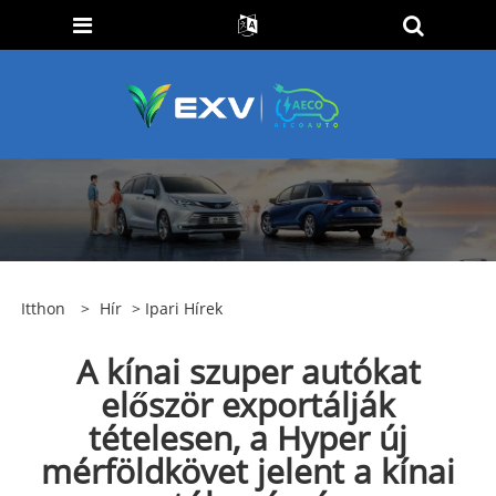
Itthon
>
Hír
>
Ipari Hírek
A kínai szuper autókat
először exportálják
tételesen, a Hyper új
mérföldkövet jelent a kínai