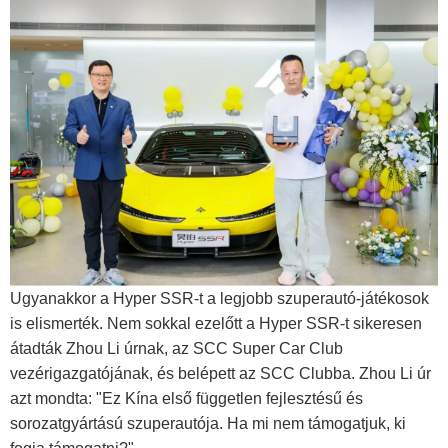
Ugyanakkor a Hyper SSR-t a legjobb szuperautó-játékosok
is elismerték. Nem sokkal ezelőtt a Hyper SSR-t sikeresen
átadták Zhou Li úrnak, az SCC Super Car Club
vezérigazgatójának, és belépett az SCC Clubba. Zhou Li úr
azt mondta: "Ez Kína első független fejlesztésű és
sorozatgyártású szuperautója. Ha mi nem támogatjuk, ki