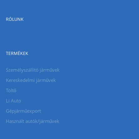
RÓLUNK
TERMÉKEK
Személyszállító járművek
Kereskedelmi járművek
Töltő
Li Auto
Gépjárműexport
Használt autók/járművek