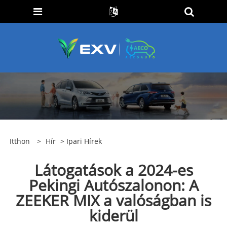
Itthon
>
Hír
>
Ipari Hírek
Látogatások a 2024-es
Pekingi Autószalonon: A
ZEEKER MIX a valóságban is
kiderül