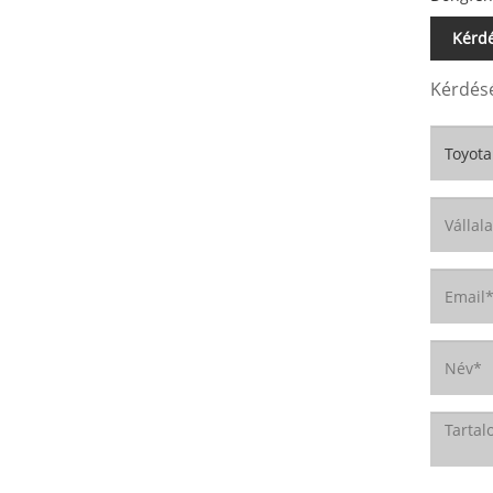
Kérdé
Kérdésé