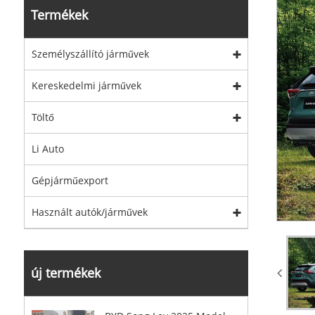
Termékek
Személyszállító járművek
Kereskedelmi járművek
Töltő
Li Auto
Gépjárműexport
Használt autók/járművek
új termékek