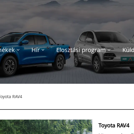
mékek
Hír
Elosztási program
Küld
oyota RAV4
Toyota RAV4