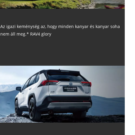
Az igazi keménység az, hogy minden kanyar és kanyar soha
nem áll meg.* RAV4 glory