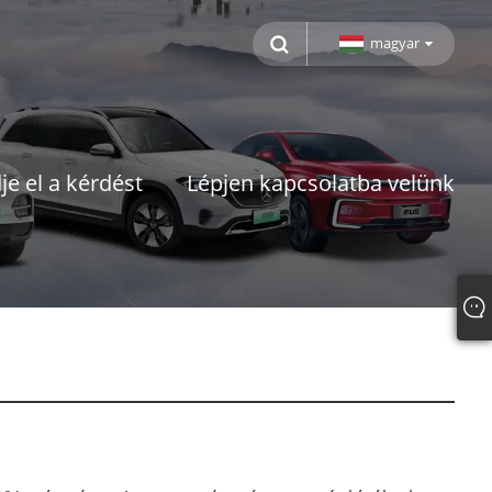
magyar
je el a kérdést
Lépjen kapcsolatba velünk