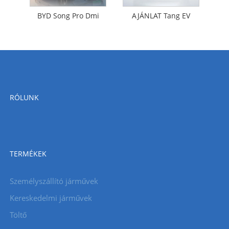
BYD Song Pro Dmi
AJÁNLAT Tang EV
RÓLUNK
TERMÉKEK
Személyszállító járművek
Kereskedelmi járművek
Töltő