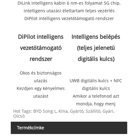
DiLink intelligens kabin 6 nm-es folyamat 5G chip,
intelligens utazási élettartam teljes vezérlés
DiPilot intelligens vezetőtámogató rendszer
DiPilot intelligens
Intelligens belépés
vezetőtámogató
(teljes jelenetű
rendszer
digitális kulcs)
Okos és biztonságos
utazás
UWB digitális kulcs + NFC
Kezdjen egy kényelmes
digitális kulcs
utazást
Amikor a telefonod azt
mondja, hogy menj
Hot Tags: BYD Song L, Kína, Gyártó, Szállító, Gyári,
Olcsó
Termékcímke