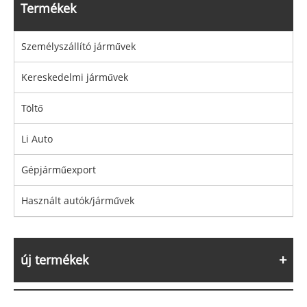
Termékek
Személyszállító járművek
Kereskedelmi járművek
Töltő
Li Auto
Gépjárműexport
Használt autók/járművek
új termékek