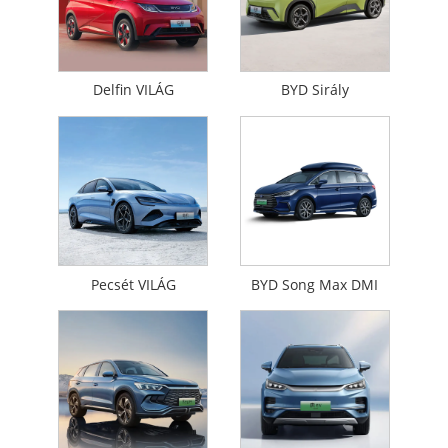
Delfin VILÁG
BYD Sirály
Pecsét VILÁG
BYD Song Max DMI