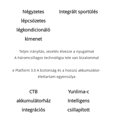
Négyzetes
Integrált sportülés
lépcsőzetes
légkondicionáló
kimenet
Teljes irányítás, vezetés élvezze a nyugalmat
A háromcsillagos technológia tele van bizalommal
e Platform 3.0 A biztonság és a hosszú akkumulátor-
élettartam egyensúlya
CTB
Yunlima-c
akkumulátorház
Intelligens
integrációs
csillapított