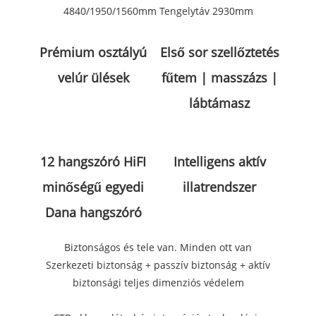
4840/1950/1560mm Tengelytáv 2930mm
Prémium osztályú
Első sor szellőztetés
velúr ülések
fűtem | masszázs |
lábtámasz
12 hangszóró HiFI
Intelligens aktív
minőségű egyedi
illatrendszer
Dana hangszóró
Biztonságos és tele van. Minden ott van
Szerkezeti biztonság + passzív biztonság + aktív
biztonsági teljes dimenziós védelem