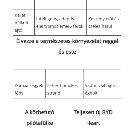
Keret
Intelligens, adaptív
Keskeny elöl és
nélküli
elektromos emelő farok
széles hátul
ajtó
Élvezze a természetes környezetet reggel
és este
Danxia reggeli
Fehér homokos
Vadon csillagos
fény
strand
égbolt
A körbefutó
Teljesen új BYD
pilótafülke
Heart