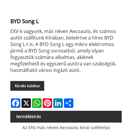
BYD Song L
EXV-k vagyunk, más néven Aecoauto, és számos
autót szállítunk Kínában, beleértve a híres BYD
Song L-t is. A BYD Song L egy mikro elektromos
jármű a BYD Song sorozatból, amely olyan
fogyasztók számára alkalmas, akiknek
megfizethető és egyszerű autóra van szükségük.
használható városi ingázó autó.
Kérdés küldése
Facebook
X
WhatsApp
Pinterest
LinkedIn
Share
termékleírás
Az EXV, más néven Aecoauto, kínai székhelyű