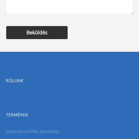
Beküldés
RÓLUNK
TERMÉKEK
Személyszállító járművek