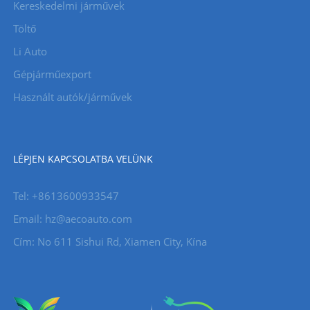
Kereskedelmi járművek
Töltő
Li Auto
Gépjárműexport
Használt autók/járművek
LÉPJEN KAPCSOLATBA VELÜNK
Tel: +8613600933547
Email:
hz@aecoauto.com
Cím: No 611 Sishui Rd, Xiamen City, Kína