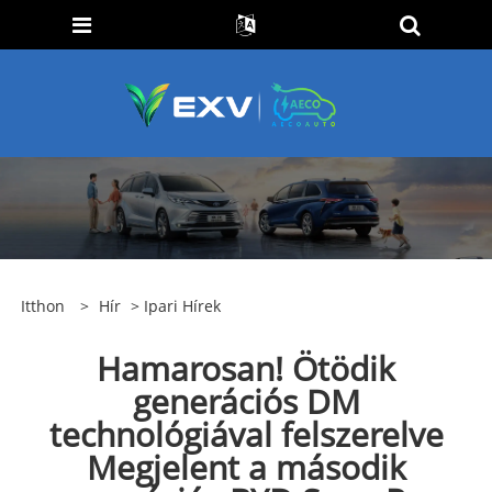
Itthon
>
Hír
>
Ipari Hírek
Hamarosan! Ötödik
generációs DM
technológiával felszerelve
Megjelent a második