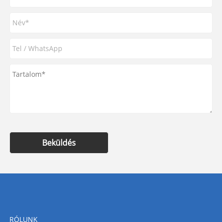
Beküldés
RÓLUNK