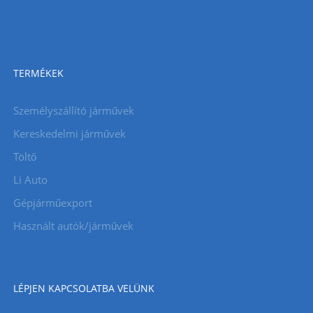
TERMÉKEK
Személyszállító járművek
Kereskedelmi járművek
Töltő
Li Auto
Gépjárműexport
Használt autók/járművek
LÉPJEN KAPCSOLATBA VELÜNK