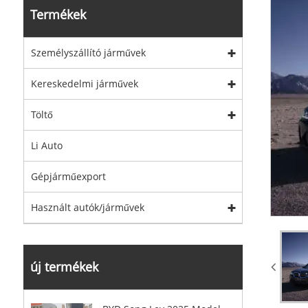
Termékek
Személyszállító járművek
Kereskedelmi járművek
Töltő
Li Auto
Gépjárműexport
Használt autók/járművek
új termékek