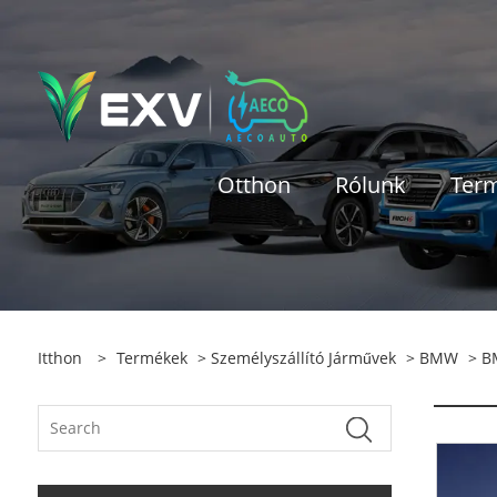
Otthon
Rólunk
Ter
Itthon
>
Termékek
>
Személyszállító Járművek
>
BMW
> B