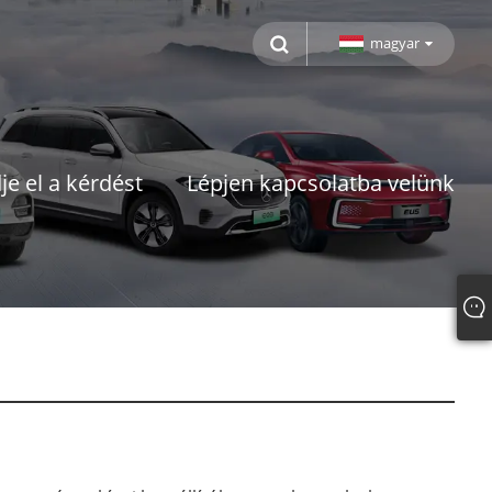
magyar
je el a kérdést
Lépjen kapcsolatba velünk