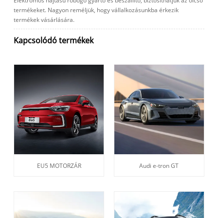
Elektromos hajtású robogó gyártó és beszállító, biztosíthatjuk az olcsó
termékeket. Nagyon reméljük, hogy vállalkozásunkba érkezik
termékek vásárlására.
Kapcsolódó termékek
EU5 MOTORZÁR
Audi e-tron GT