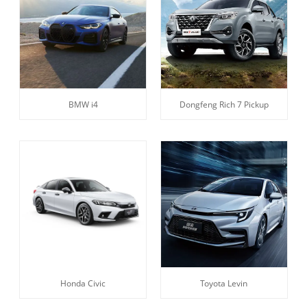
BMW i4
Dongfeng Rich 7 Pickup
Honda Civic
Toyota Levin