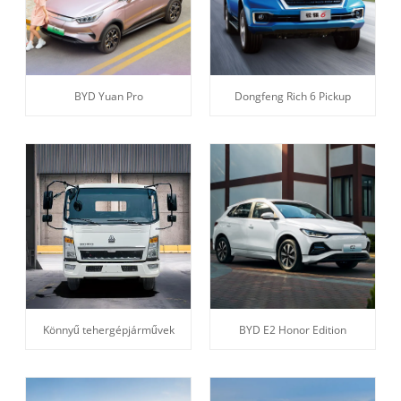
BYD Yuan Pro
Dongfeng Rich 6 Pickup
Könnyű tehergépjárművek
BYD E2 Honor Edition