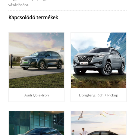
vásárlására.
Kapcsolódó termékek
Audi Q5 e-tron
Dongfeng Rich 7 Pickup