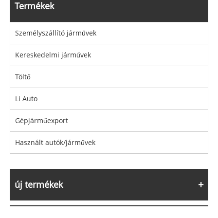
Termékek
Személyszállító járművek
Kereskedelmi járművek
Töltő
Li Auto
Gépjárműexport
Használt autók/járművek
új termékek