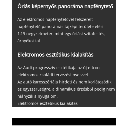
Óriás képernyős panoráma napfénytető
Az elektromos napfénytetővel felszerelt
napfénytető panorámás tájképi területe eléri
1,19 négyzetméter, mint egy óriási szitafestés,
árnyékokkal.
Elektromos esztétikus kialakítás
Az Audi progresszív esztétikája az új e-tron
elektromos családi tervezési nyelvvel
Az autó karosszériája hirdeti és nem korlátozódik
az egyszerűségre, a dinamikus érzésből pedig nem
hiányzik a nyugalom.
Elektromos esztétikus kialakítás