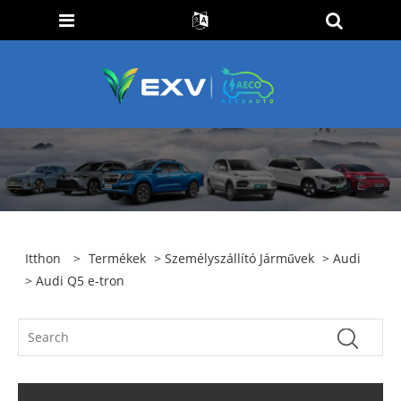
Itthon
>
Termékek
>
Személyszállító Járművek
>
Audi
> Audi Q5 e-tron