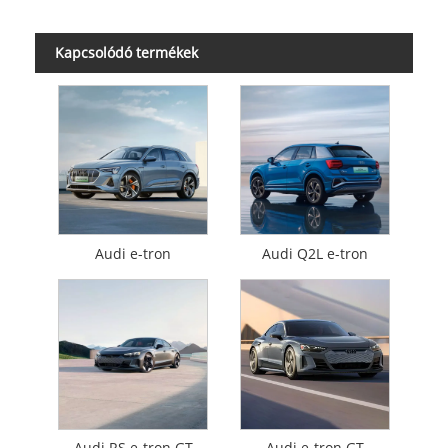
Kapcsolódó termékek
Audi e-tron
Audi Q2L e-tron
Audi RS e-tron GT
Audi e-tron GT