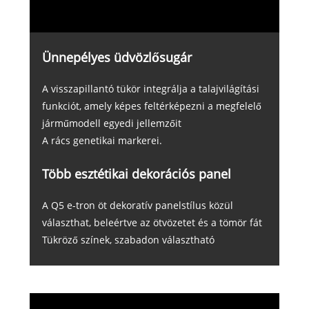
Ünnepélyes üdvözlősugár
A visszapillantó tükör integrálja a talajvilágítási
funkciót, amely képes feltérképezni a megfelelő
járműmodell egyedi jellemzőit
A rács genetikai markerei.
Több esztétikai dekorációs panel
A Q5 e-tron öt dekoratív panelstílus közül
választhat, beleértve az ötvözetet és a tömör fát
Tükröző színek, szabadon választható