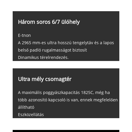
Három soros 6/7 ülőhely
E-tnon
A 2965 mm-es ultra hosszú tengelytáv és a lapos
belső padló rugalmasságot biztosít
Dinamikus térelrendezés.
Ultra mély csomagtér
A maximális poggyászkapacitás 1825C, még ha
több azonosító kapcsoló is van, ennek megfelelően
állítható
Eszközellátás