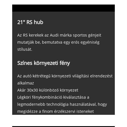
21" RS hub
Az RS kerekek az Audi márka sportos génjeit
mutatják be, bemutatva egy erős egyéniség
stílusát.
Színes környezeti fény
Az autó kétrétegű környezeti világítási elrendezést
alkalmaz
Akár 30x30 különböző környezet
Légköri fénykombináció kiválasztása a
legmodernebb technológia használatával, hogy
megidézze a finom érzékszervi isteneket