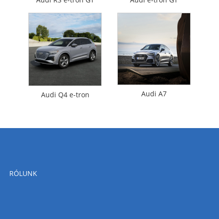
Audi A7
Audi Q4 e-tron
RÓLUNK