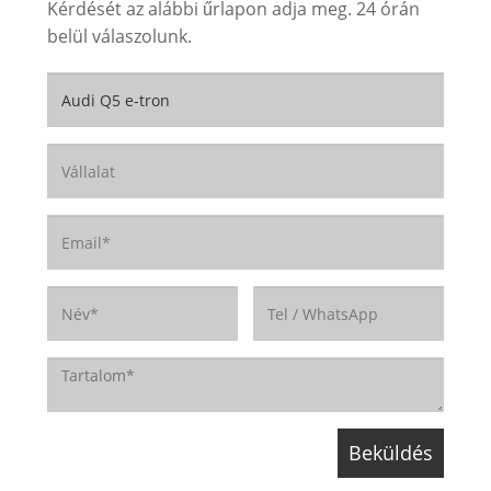
Kérdését az alábbi űrlapon adja meg. 24 órán
belül válaszolunk.