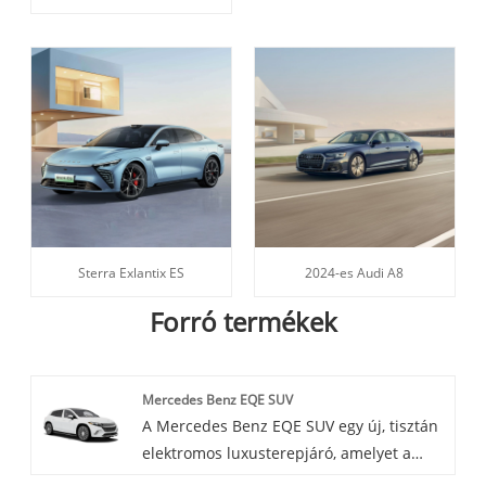
Sterra Exlantix ES
2024-es Audi A8
Forró termékek
Mercedes Benz EQE SUV
A Mercedes Benz EQE SUV egy új, tisztán
elektromos luxusterepjáró, amelyet a
Mercedes Benz hamarosan piacra dob. A