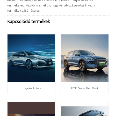
elektromos autó gyártó és beszállító, biztosíthatjuk az olcsó
termékeket. Nagyon reméljük, hogy vállalkozásunkba érkezik
termékek vásárlására.
Kapcsolódó termékek
Toyota Allion
BYD Song Pro Dmi