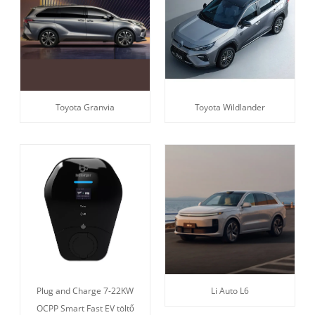
Toyota Granvia
Toyota Wildlander
Plug and Charge 7-22KW
Li Auto L6
OCPP Smart Fast EV töltő