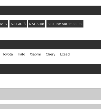
 MPV
NAT autó
NAT Auto
Bestune Automobiles
Toyota
Háló
Xiaomi
Chery
Exeed