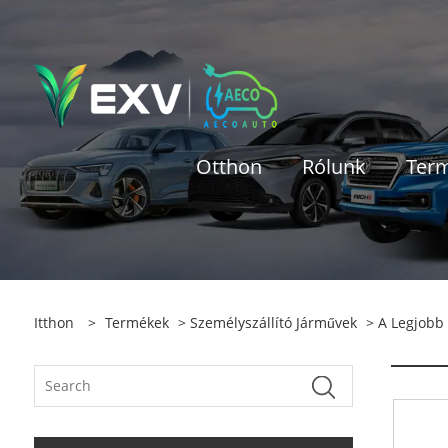
Otthon
Rólunk
Ter
Itthon
>
Termékek
>
Személyszállító Járművek
>
A Legjobb