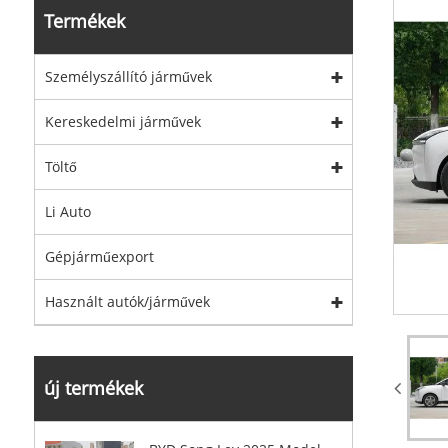
Termékek
Személyszállító járművek
Kereskedelmi járművek
Töltő
Li Auto
Gépjárműexport
Használt autók/járművek
új termékek