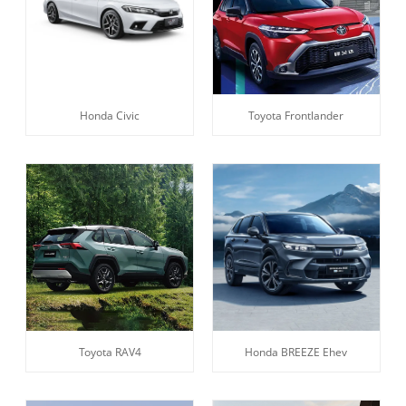
Honda Civic
Toyota Frontlander
Toyota RAV4
Honda BREEZE Ehev