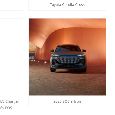
Toyota Corolla Cross
 EV Charger
2025 SQ6 e-tron
tés POS