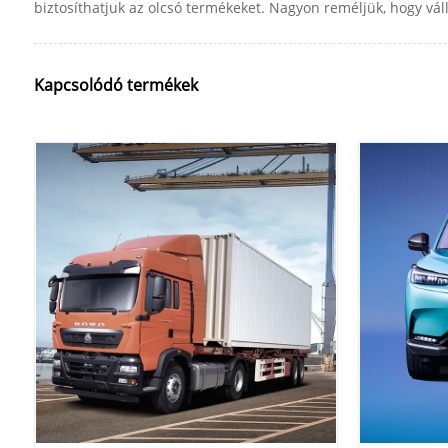
biztosíthatjuk az olcsó termékeket. Nagyon reméljük, hogy vá
Kapcsolódó termékek