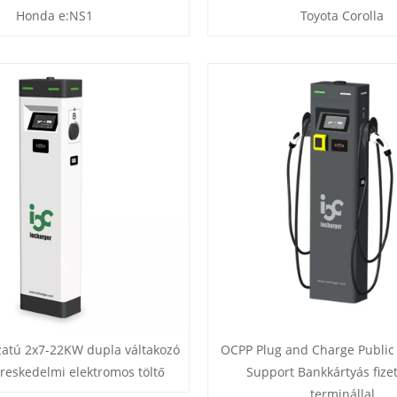
Honda e:NS1
Toyota Corolla
zatú 2x7-22KW dupla váltakozó
OCPP Plug and Charge Public
reskedelmi elektromos töltő
Support Bankkártyás fize
terminállal