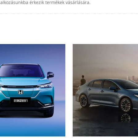
llalkozásunkba érkezik termékek vásárlására.