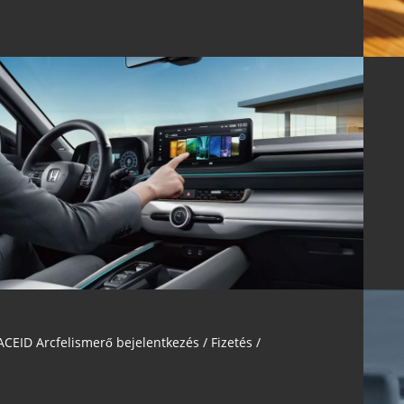
ACEID Arcfelismerő bejelentkezés / Fizetés /