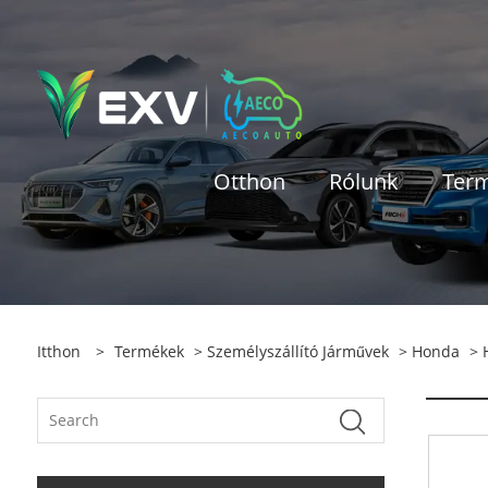
Otthon
Rólunk
Ter
Itthon
>
Termékek
>
Személyszállító Járművek
>
Honda
> 