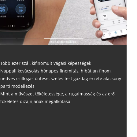
Több ezer szál, kifinomult vágási képességek
Nappali kovácsolás hónapos finomítás, hibátlan finom,
nedves csillogás öntése, széles test gazdag érzete alacsony
parti modellezés
Mint a művészet tökéletessége, a rugalmasság és az erő
tökéletes dizájnjának megalkotása