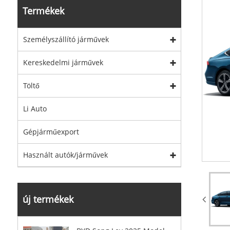
Termékek
Személyszállító járművek
Kereskedelmi járművek
Töltő
Li Auto
Gépjárműexport
Használt autók/járművek
új termékek