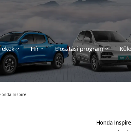
mékek
Hír
Elosztási program
Küld
Honda Inspire
Honda Inspir