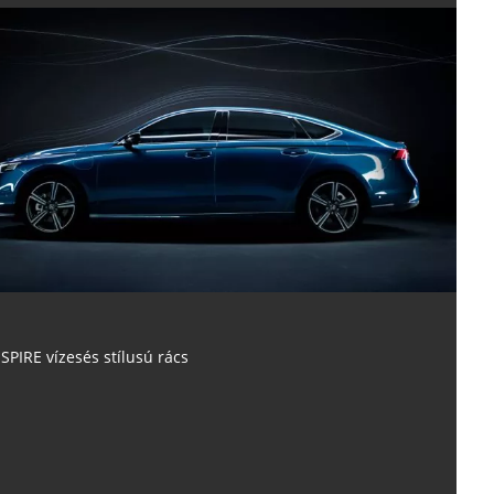
SPIRE vízesés stílusú rács