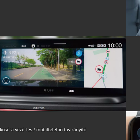
kosóra vezérlés / mobiltelefon távirányító