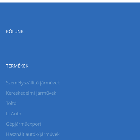
RÓLUNK
TERMÉKEK
Személyszállító járművek
Kereskedelmi járművek
Töltő
Li Auto
Gépjárműexport
Használt autók/járművek