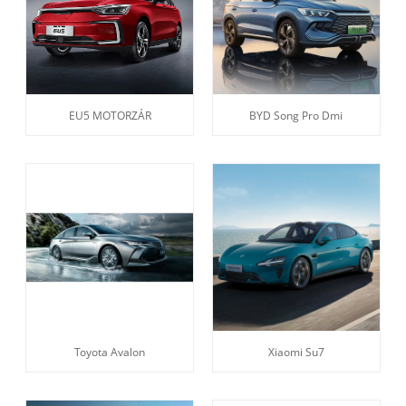
EU5 MOTORZÁR
BYD Song Pro Dmi
Toyota Avalon
Xiaomi Su7