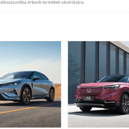
llalkozásunkba érkezik termékek vásárlására.