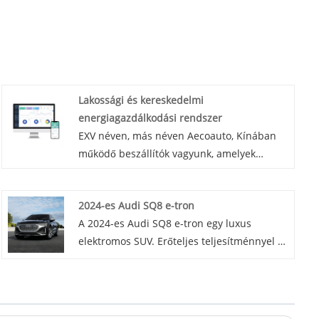
Lakossági és kereskedelmi
energiagazdálkodási rendszer
EXV néven, más néven Aecoauto, Kínában
működő beszállítók vagyunk, amelyek
különféle járműveket kínálnak. Néhány
autós töltő is elérhető, beleértve a lakossági
2024-es Audi SQ8 e-tron
és kereskedelmi energiagazdálkodási
A 2024-es Audi SQ8 e-tron egy luxus
rendszert. Lakossági és kereskedelmi
elektromos SUV. Erőteljes teljesítménnyel és
energiagazdálkodási rendszer a lakó- és
stílusos kialakítással, fejlett funkciókkal
kereskedelmi épületek
büszkélkedhet.
energiafelhasználásának felügyeletére,
ellenőrzésére és optimalizálására szolgáló
rendszer. Képes energiaadatokat gyűjteni,