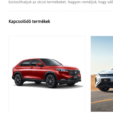
biztosíthatjuk az olcsó termékeket. Nagyon reméljük, hogy vá
Kapcsolódó termékek