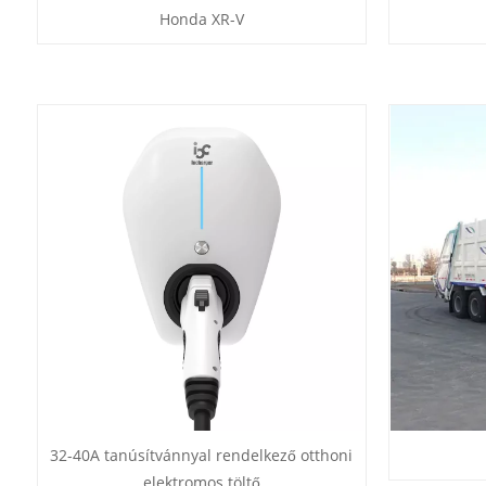
Honda XR-V
32-40A tanúsítvánnyal rendelkező otthoni
elektromos töltő