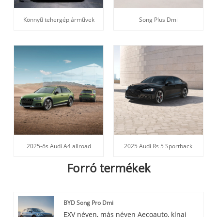
Könnyű tehergépjárművek
Song Plus Dmi
2025-ös Audi A4 allroad
2025 Audi Rs 5 Sportback
Forró termékek
BYD Song Pro Dmi
EXV néven, más néven Aecoauto, kínai