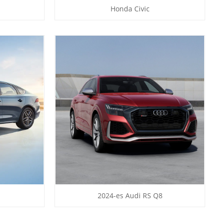
Honda Civic
2024-es Audi RS Q8