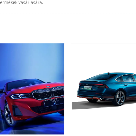
termékek vásárlására.