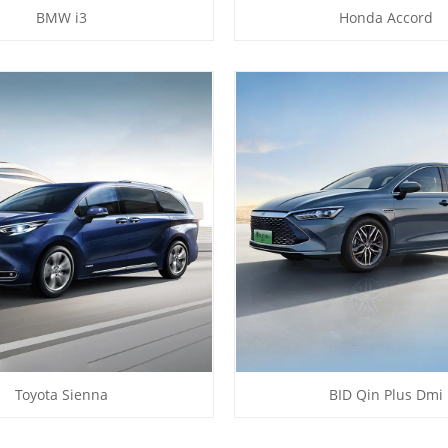
BMW i3
Honda Accord
Toyota Sienna
BID Qin Plus Dmi